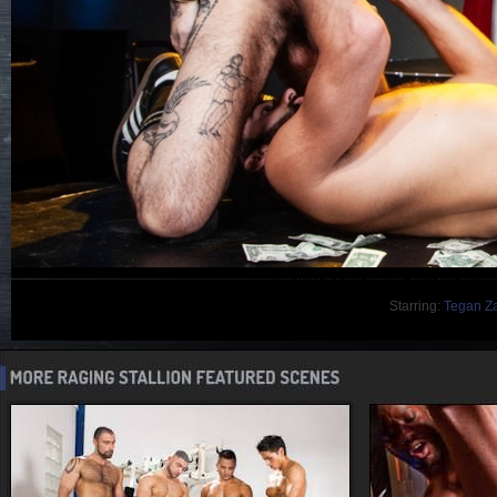
Starring:
Tegan Za