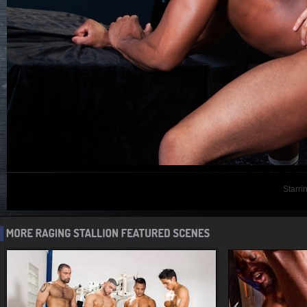
Starri